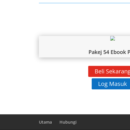
Pakej 54 Ebook 
Beli Sekaran
Log Masuk
Utama
Hubungi